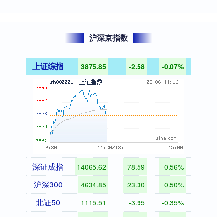
沪深京指数
上证综指
3875.85
-2.58
-0.07%
深证成指
14065.62
-78.59
-0.56%
沪深300
4634.85
-23.30
-0.50%
北证50
1115.51
-3.95
-0.35%