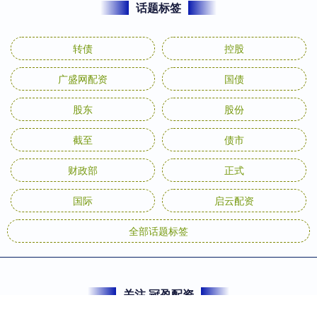
话题标签
转债
控股
广盛网配资
国债
股东
股份
截至
债市
财政部
正式
国际
启云配资
全部话题标签
关注 冠盈配资