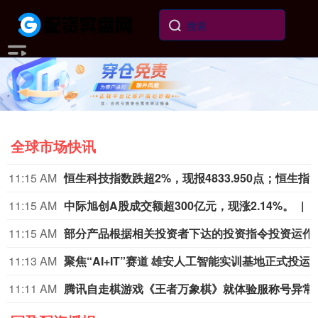
全球市场快讯
11:15 AM
恒生科技指数跌超2%，现报4833.950点；恒生指数
11:15 AM
中际旭创A股成交额超300亿元，现涨2.14%。
11:15 AM
部分产品根据相关投资者下达
11:13 AM
聚焦“AI+IT”赛道 雄安人工智能实训基地正式投运
11:11 AM
腾讯自走棋游戏《王