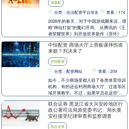
涨盈配
分类：合法配资平台排名
查看：174
2026年的春天，对于中国游戏圈来说，堪
称“神仙打架”的魔幻开局。 从腾讯的《王
者荣耀世界》到开放世界新作《异环》，
再到情怀满满的《洛克王国》手游，几乎
中恒配资 商场大厅上滑板课摔伤谁
所有大厂....
来赔？判决来了
中恒配资
分类：配资网站
查看：209
如今，不少商场里都入驻了各类体育培训
机构，有的还会利用商场大厅、过道等区
域开展教学。不过，如果学员在这些“临
时场地”培训时意外受伤，责任该如何划
联合证券 黑龙江省大兴安岭地区行
分呢？ 李女士带....
政公署司法局原党委书记、局长黄
安柱接受纪律审查和监察调查
联合证券